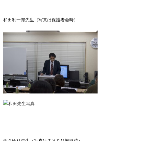
和田利一郎先生（写真は保護者会時）
西さゆり先生（写真はＴＶＣＭ撮影時）