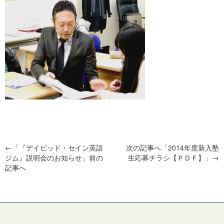
←「
『デイビッド・セイン英語
次の記事へ「
2014年度新入塾
ジム』説明会のお知らせ
」前の
生応募チラシ【ＰＤＦ】
」→
記事へ