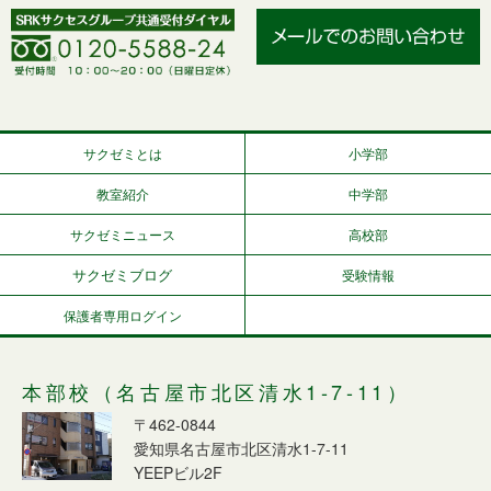
サクゼミとは
小学部
教室紹介
中学部
サクゼミニュース
高校部
サクゼミブログ
受験情報
保護者専用ログイン
本部校（名古屋市北区清水1-7-11）
〒462-0844
愛知県名古屋市北区清水1-7-11
YEEPビル2F