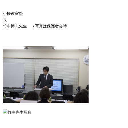
小幡教室塾
竹中博志先生 （写真は保護者会時）