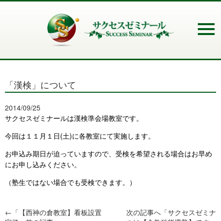
「漢検」について
2014/09/25
サクセスゼミナールは漢検準会場教室です。
今回は１１月１日(土)に各教室にて実施します。
お申込み期日が迫っていますので、受検を希望される場合はお早め
にお申し込みください。
（塾生ではない場合でも受検できます。）
←「
【西神の倉教室】看板設置
次の記事へ「
サクセスゼミナ