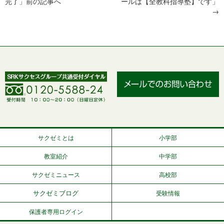
完了
」前の記事へ
ールは【全教科指導塾】です
」
→
サクゼミとは
小学部
教室紹介
中学部
サクゼミニュース
高校部
サクゼミブログ
受験情報
保護者専用ログイン