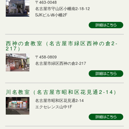
〒463-0048
名古屋市守山区小幡南2-18-12
SJKビルⅧ小幡2F
西神の倉教室（名古屋市緑区西神の倉2-
217）
〒458-0809
名古屋市緑区西神の倉2-217
川名教室（名古屋市昭和区花見通2-14）
名古屋市昭和区花見通2-14
エクセレンス山中1F