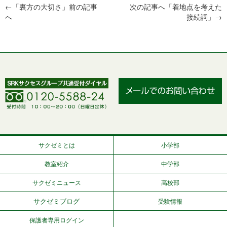
←「
裏方の大切さ
」前の記事
次の記事へ「
着地点を考えた
へ
接続詞
」→
サクゼミとは
小学部
教室紹介
中学部
サクゼミニュース
高校部
サクゼミブログ
受験情報
保護者専用ログイン